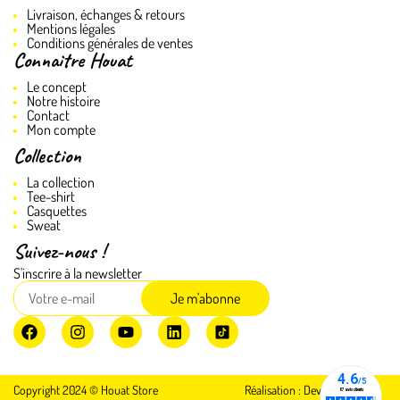
Livraison, échanges & retours
Mentions légales
Conditions générales de ventes
Connaitre Houat
Le concept
Notre histoire
Contact
Mon compte
Collection
La collection
Tee-shirt
Casquettes
Sweat
Suivez-nous !
S'inscrire à la newsletter
Je m'abonne
Copyright 2024 © Houat Store
Réalisation :
DevOnly