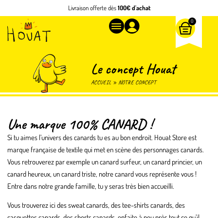
Livraison offerte dès
100€ d'achat
0
Le concept Houat
ACCUEIL
»
NOTRE CONCEPT
Une marque 100% CANARD !
Si tu aimes l’univers des canards tu es au bon endroit. Houat Store est
marque française de textile qui met en scène des personnages canards.
Vous retrouverez par exemple un canard surfeur, un canard princier, un
canard heureux, un canard triste, notre canard vous représente vous !
Entre dans notre grande famille, tu y seras très bien accueilli.
Vous trouverez ici des sweat canards, des tee-shirts canards, des
casquettes canards, des shorts canards, enfaite à peu près tout ce qu’il