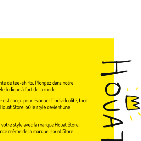
nte de tee-shirts. Plongez dans notre
e ludique à l’art de la mode.
 est conçu pour évoquer l’individualité, tout
Houat Store, où le style devient une
er votre style avec la marque Houat Store.
ssence même de la marque Houat Store