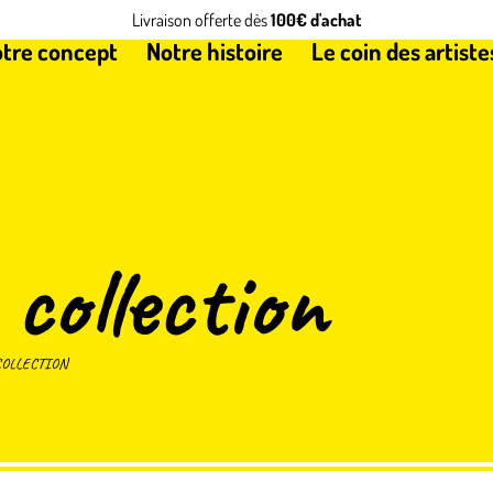
Livraison offerte dès
100€ d'achat
tre concept
Notre histoire
Le coin des artiste
 collection
COLLECTION