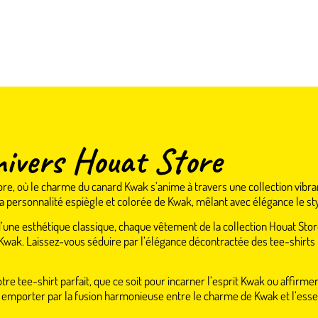
nivers Houat Store
re, où le charme du canard Kwak s’anime à travers une collection vibra
 personnalité espiègle et colorée de Kwak, mêlant avec élégance le styl
 d’une esthétique classique, chaque vêtement de la collection Houat Store
 Kwak. Laissez-vous séduire par l’élégance décontractée des tee-shirts 
tre tee-shirt parfait, que ce soit pour incarner l’esprit Kwak ou affirm
us emporter par la fusion harmonieuse entre le charme de Kwak et l’e