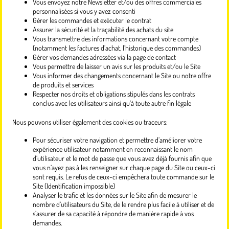
Vous envoyez notre Newsletter et/ou des offres commerciales
personnalisées si vous y avez consenti
Gérer les commandes et exécuter le contrat
Assurer la sécurité et la traçabilité des achats du site
Vous transmettre des informations concernant votre compte
(notamment les factures d’achat, l’historique des commandes)
Gérer vos demandes adressées via la page de contact
Vous permettre de laisser un avis sur les produits et/ou le Site
Vous informer des changements concernant le Site ou notre offre
de produits et services
Respecter nos droits et obligations stipulés dans les contrats
conclus avec les utilisateurs ainsi qu’à toute autre fin légale
Nous pouvons utiliser également des cookies ou traceurs:
Pour sécuriser votre navigation et permettre d’améliorer votre
expérience utilisateur notamment en reconnaissant le nom
d’utilisateur et le mot de passe que vous avez déjà fournis afin que
vous n’ayez pas à les renseigner sur chaque page du Site ou ceux-ci
sont requis. Le refus de ceux-ci empêchera toute commande sur le
Site (Identification impossible)
Analyser le trafic et les données sur le Site afin de mesurer le
nombre d’utilisateurs du Site, de le rendre plus facile à utiliser et de
s’assurer de sa capacité à répondre de manière rapide à vos
demandes.