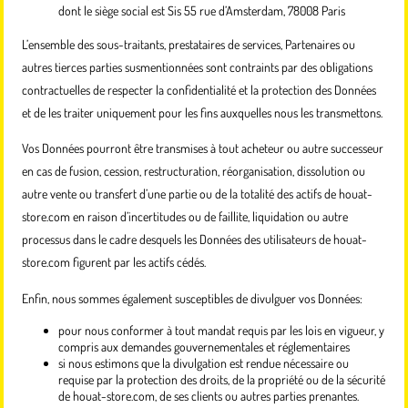
dont le siège social est Sis 55 rue d’Amsterdam, 78008 Paris
L’ensemble des sous-traitants, prestataires de services, Partenaires ou
autres tierces parties susmentionnées sont contraints par des obligations
contractuelles de respecter la confidentialité et la protection des Données
et de les traiter uniquement pour les fins auxquelles nous les transmettons.
Vos Données pourront être transmises à tout acheteur ou autre successeur
en cas de fusion, cession, restructuration, réorganisation, dissolution ou
autre vente ou transfert d’une partie ou de la totalité des actifs de houat-
store.com en raison d’incertitudes ou de faillite, liquidation ou autre
processus dans le cadre desquels les Données des utilisateurs de houat-
store.com figurent par les actifs cédés.
Enfin, nous sommes également susceptibles de divulguer vos Données:
pour nous conformer à tout mandat requis par les lois en vigueur, y
compris aux demandes gouvernementales et réglementaires
si nous estimons que la divulgation est rendue nécessaire ou
requise par la protection des droits, de la propriété ou de la sécurité
de houat-store.com, de ses clients ou autres parties prenantes.