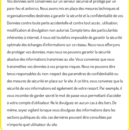
Vos données sont conservées sur un serveur sécurisé et protégé par un
pare-feu et antivirus. Nous avons mis en place des mesures techniques et
organisationnelles destinées à garantir la sécurité et la confidentialité de vos
Données contre toute perte accidentelle et contre tout accès , utilisation,
modification et divulgation non autorisé. Compte tenu des particularités
inhérentes à internet, il nous est toutefois impossible de garantir la sécurité
optimale des échanges d’informations sur ce réseau. Nous nous efforçons
de protéger vos données, mais nous ne pouvons garantir la sécurité
absolue des informations transmises au site. Vous conveniez que vous
transmettiez vos données à vos propres risques. Nous ne pouvons être
tenus responsables du non-respect des paramètres de confidentialité ou
des mesures de sécurité en place sur le site. A ce titre, vous convenez que la
sécurité de vos informations est également de votre ressort. Par exemple, il
vous incombe de garder secret le mot de passe vous permettant d’accéder
à votre compte d’utilisateur. Ne le divulguez en aucun cas à des tiers. De
même, soyez vigilant lorsque vous divulguez des informations dans les
sections publiques du site, ces dernières pouvant être consultées par
n’importe quel utilisateur du site.