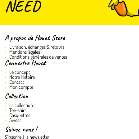
NEED
A propos de Houat Store
Livraison, échanges & retours
Mentions légales
Conditions générales de ventes
Connaitre Houat
Le concept
Notre histoire
Contact
Mon compte
Collection
La collection
Tee-shirt
Casquettes
Sweat
Suivez-nous !
S'inscrire à la newsletter