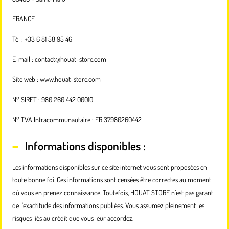
FRANCE
Tél : +33 6 81 58 95 46
E-mail :
contact@houat-store.com
Site web :
www.houat-store.com
N° SIRET : 980 260 442 00010
N° TVA Intracommunautaire : FR 37980260442
Informations disponibles :
Les informations disponibles sur ce site internet vous sont proposées en
toute bonne foi. Ces informations sont censées être correctes au moment
où vous en prenez connaissance. Toutefois, HOUAT STORE n’est pas garant
de l’exactitude des informations publiées. Vous assumez pleinement les
risques liés au crédit que vous leur accordez.