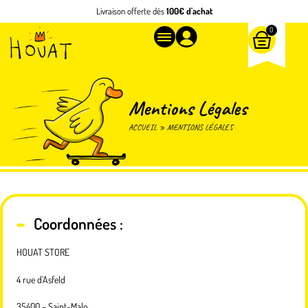
Livraison offerte dès
100€ d'achat
0
Mentions Légales
ACCUEIL
»
MENTIONS LÉGALES
Coordonnées :
HOUAT STORE
4 rue d’Asfeld
35400 – Saint-Malo