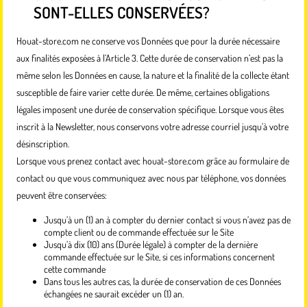
SONT-ELLES CONSERVÉES?
Houat-store.com ne conserve vos Données que pour la durée nécessaire
aux finalités exposées à l’Article 3. Cette durée de conservation n’est pas la
même selon les Données en cause, la nature et la finalité de la collecte étant
susceptible de faire varier cette durée. De même, certaines obligations
légales imposent une durée de conservation spécifique. Lorsque vous êtes
inscrit à la Newsletter, nous conservons votre adresse courriel jusqu’à votre
désinscription.
Lorsque vous prenez contact avec houat-store.com grâce au formulaire de
contact ou que vous communiquez avec nous par téléphone, vos données
peuvent être conservées:
Jusqu’à un (1) an à compter du dernier contact si vous n’avez pas de
compte client ou de commande effectuée sur le Site
Jusqu’à dix (10) ans (Durée légale) à compter de la dernière
commande effectuée sur le Site, si ces informations concernent
cette commande
Dans tous les autres cas, la durée de conservation de ces Données
échangées ne saurait excéder un (1) an.